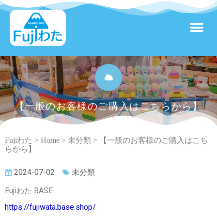
【一般のお客様のご購入はこちらから】
Fujiわた >
Home
>
未分類
>
【一般のお客様のご購入はこち
らから】
2024-07-02
未分類
Fujiわた BASE
https://fujiwata.base.shop/